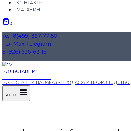
КОНТАКТЫ
МАГАЗИН
0
тел 8(499) 397-77-50
Тел Max Telegram
8 (926) 536-63-16
"М РОЛЬСТАВНИ"
РОЛЬСТАВНИ НА ЗАКАЗ - ПРОДАЖА И ПРОИЗВОДСТВО
МЕНЮ