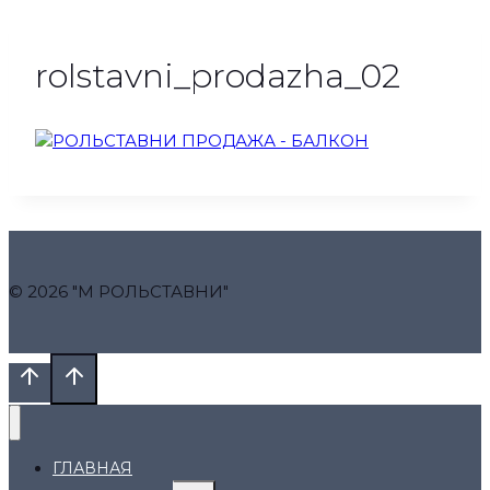
rolstavni_prodazha_02
© 2026 "М РОЛЬСТАВНИ"
ГЛАВНАЯ