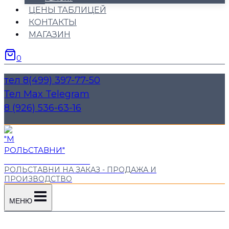
ЦЕНЫ ТАБЛИЦЕЙ
КОНТАКТЫ
МАГАЗИН
0
тел 8(499) 397-77-50
Тел Max Telegram
8 (926) 536-63-16
"М РОЛЬСТАВНИ"
РОЛЬСТАВНИ НА ЗАКАЗ - ПРОДАЖА И
ПРОИЗВОДСТВО
МЕНЮ