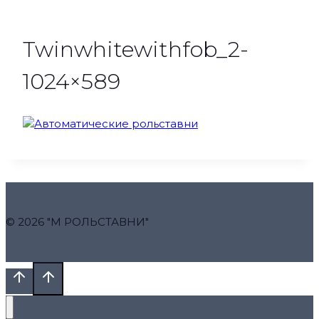
Twinwhitewithfob_2-
1024×589
© 2026 "М РОЛЬСТАВНИ"