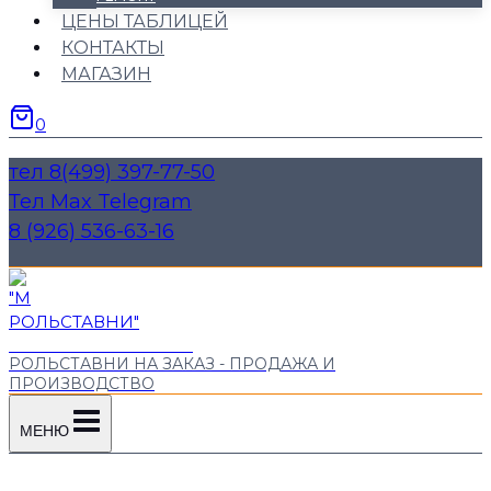
ЦЕНЫ ТАБЛИЦЕЙ
КОНТАКТЫ
МАГАЗИН
0
тел 8(499) 397-77-50
Тел Max Telegram
8 (926) 536-63-16
"М РОЛЬСТАВНИ"
РОЛЬСТАВНИ НА ЗАКАЗ - ПРОДАЖА И
ПРОИЗВОДСТВО
МЕНЮ