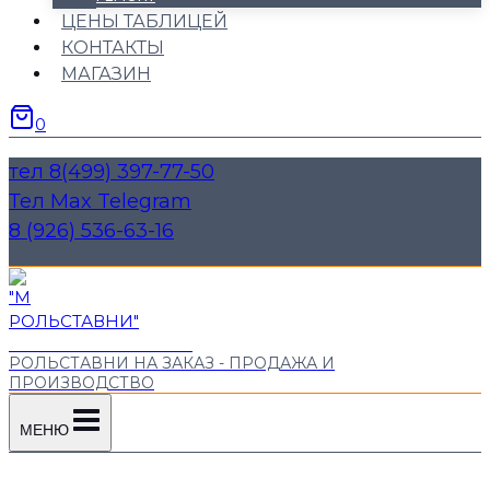
ЦЕНЫ ТАБЛИЦЕЙ
КОНТАКТЫ
МАГАЗИН
0
тел 8(499) 397-77-50
Тел Max Telegram
8 (926) 536-63-16
"М РОЛЬСТАВНИ"
РОЛЬСТАВНИ НА ЗАКАЗ - ПРОДАЖА И
ПРОИЗВОДСТВО
МЕНЮ