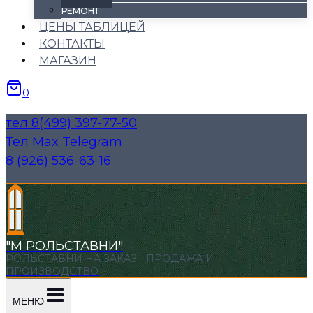
РЕМОНТ
ЦЕНЫ ТАБЛИЦЕЙ
КОНТАКТЫ
МАГАЗИН
0
тел 8(499) 397-77-50
Тел Max Telegram
8 (926) 536-63-16
"М РОЛЬСТАВНИ"
РОЛЬСТАВНИ НА ЗАКАЗ - ПРОДАЖА И
ПРОИЗВОДСТВО
МЕНЮ