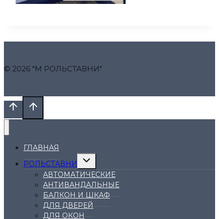
© 2026 "М РОЛЬСТАВНИ"
ГЛАВНАЯ
Переключить
РОЛЬСТАВНИ
дочернее
меню
АВТОМАТИЧЕСКИЕ
АНТИВАНДАЛЬНЫЕ
БАЛКОН И ШКАФ
ДЛЯ ДВЕРЕЙ
ДЛЯ ОКОН