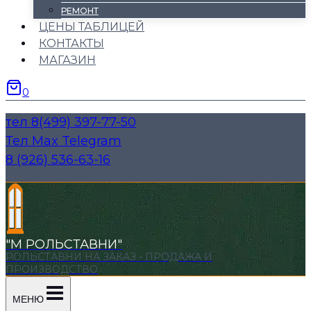
РЕМОНТ
ЦЕНЫ ТАБЛИЦЕЙ
КОНТАКТЫ
МАГАЗИН
0
тел 8(499) 397-77-50
Тел Max Telegram
8 (926) 536-63-16
"М РОЛЬСТАВНИ"
РОЛЬСТАВНИ НА ЗАКАЗ - ПРОДАЖА И
ПРОИЗВОДСТВО
МЕНЮ