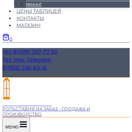
РЕМОНТ
ЦЕНЫ ТАБЛИЦЕЙ
КОНТАКТЫ
МАГАЗИН
0
тел 8(499) 397-77-50
Тел Max Telegram
8 (926) 536-63-16
"М РОЛЬСТАВНИ"
РОЛЬСТАВНИ НА ЗАКАЗ - ПРОДАЖА И
ПРОИЗВОДСТВО
МЕНЮ