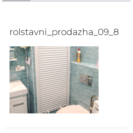
rolstavni_prodazha_09_8