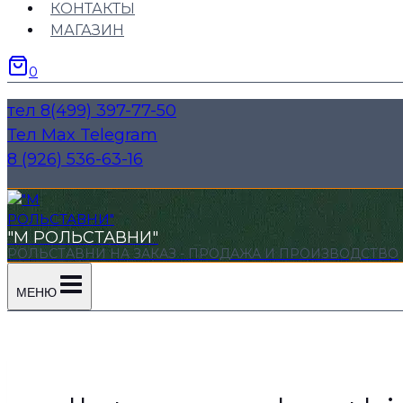
КОНТАКТЫ
МАГАЗИН
0
тел 8(499) 397-77-50
Тел Max Telegram
8 (926) 536-63-16
"М РОЛЬСТАВНИ"
РОЛЬСТАВНИ НА ЗАКАЗ - ПРОДАЖА И ПРОИЗВОДСТВО
МЕНЮ