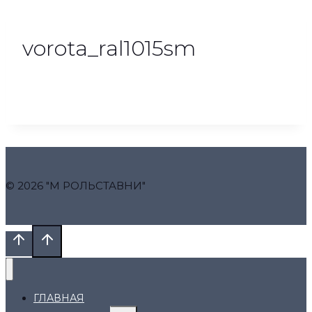
vorota_ral1015sm
© 2026 "М РОЛЬСТАВНИ"
ГЛАВНАЯ