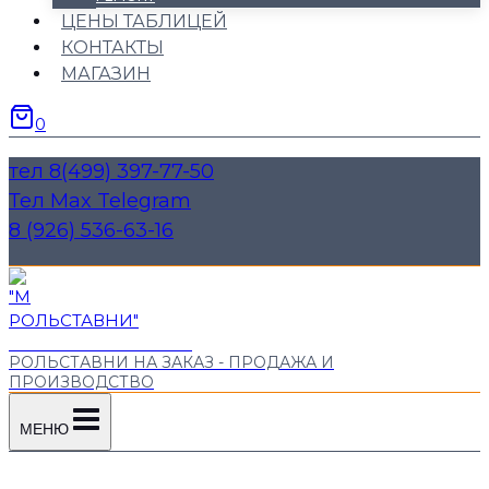
ЦЕНЫ ТАБЛИЦЕЙ
КОНТАКТЫ
МАГАЗИН
0
тел 8(499) 397-77-50
Тел Max Telegram
8 (926) 536-63-16
"М РОЛЬСТАВНИ"
РОЛЬСТАВНИ НА ЗАКАЗ - ПРОДАЖА И
ПРОИЗВОДСТВО
МЕНЮ