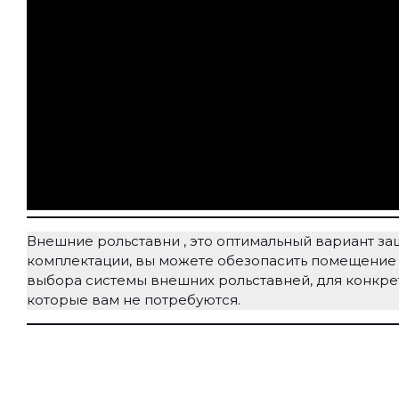
Внешние рольставни , это оптимальный вариант за
комплектации, вы можете обезопасить помещение
выбора системы внешних рольставней, для конкретно
которые вам не потребуются.