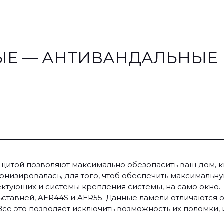
ЫЕ — АНТИВАНДАЛЬНЫЕ
итой позволяют максимально обезопасить ваш дом, кв
низировалась, для того, чтоб обеспечить максимальную
лектующих и системы крепления системы, на само окно.
ставней, AER44S и AER55. Данные ламели отличаются о
се это позволяет исключить возможность их поломки,