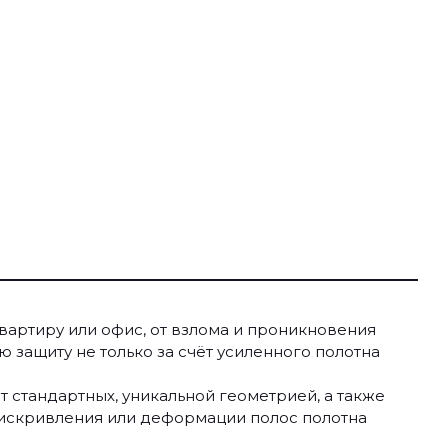
артиру или офис, от взлома и проникновения
 защиту не только за счёт усиленного полотна
т стандартных, уникальной геометрией, а также
 искривления или деформации полос полотна