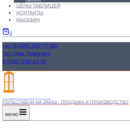
ЦЕНЫ ТАБЛИЦЕЙ
КОНТАКТЫ
МАГАЗИН
0
тел 8(499) 397-77-50
Тел Max Telegram
8 (926) 536-63-16
"М РОЛЬСТАВНИ"
РОЛЬСТАВНИ НА ЗАКАЗ - ПРОДАЖА И ПРОИЗВОДСТВО
МЕНЮ