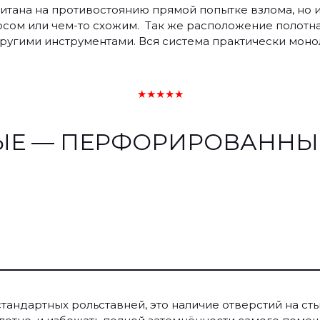
читана на противостоянию прямой попытке взлома, но и
сом или чем-то схожим. Так же расположение полотна
угими инструментами. Вся система практически монол
★★★★★
ЫЕ — ПЕРФОРИРОВАННЫ
ндартных рольставней, это наличие отверстий на стыка