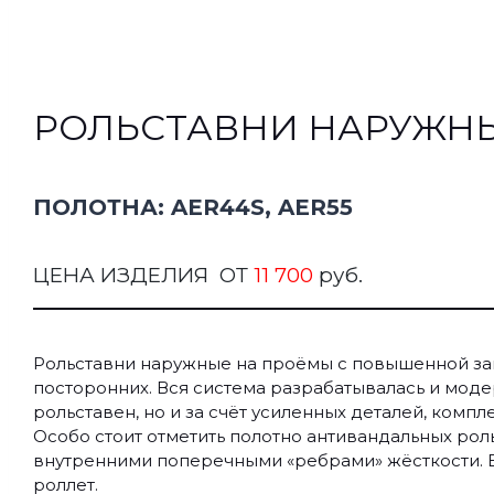
РОЛЬСТАВНИ НАРУЖН
ПОЛОТНА: AER44S, AER55
ЦЕНА ИЗДЕЛИЯ ОТ
11 700
руб.
Рольставни наружные на проёмы с повышенной защ
посторонних. Вся система разрабатывалась и модер
рольставен, но и за счёт усиленных деталей, комп
Особо стоит отметить полотно антивандальных роль
внутренними поперечными «ребрами» жёсткости. В
роллет.