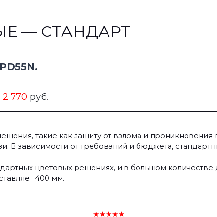
Е — СТАНДАРТ
PD55N.
Т
2 770
руб.
щения, такие как защиту от взлома и проникновения 
зи. В зависимости от требований и бюджета, стандарт
андартных цветовых решениях, и в большом количестве
тавляет 400 мм.
★★★★★