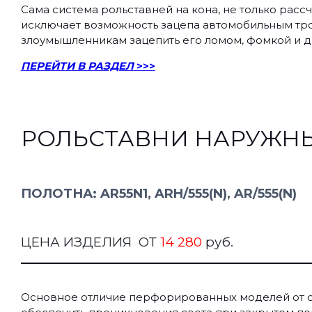
Сама система рольставней на кона, не только расс
исключает возможность зацепа автомобильным тро
злоумышленникам зацепить его ломом, фомкой и др
ПЕРЕЙТИ В РАЗДЕЛ
>>>
РОЛЬСТАВНИ НАРУЖН
ПОЛОТНА: AR55N1, ARH/555(N), AR/555(N)
ЦЕНА ИЗДЕЛИЯ ОТ
14 280
руб.
Основное отличие перфорированных моделей от ста