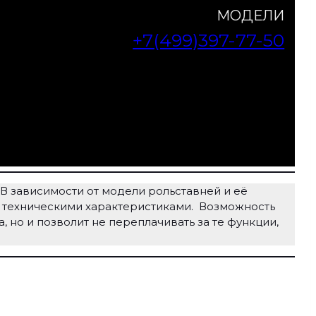
МОДЕЛИ
+7(499)397-77-50
В зависимости от модели рольставней и её
 техническими характеристиками. Возможность
, но и позволит не переплачивать за те функции,