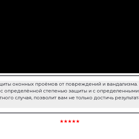
щиты оконных проёмов от повреждений и вандализма. 
 с определённой степенью защиты и с определенными
го случая, позволит вам не только достичь результата
★★★★★