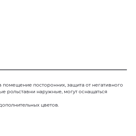
в помещение посторонних, защита от негативного
ные рольставни наружные, могут оснащаться
 дополнительных цветов.